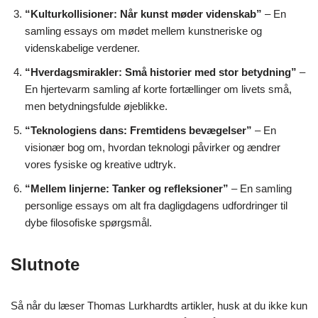
“Kulturkollisioner: Når kunst møder videnskab”
– En
samling essays om mødet mellem kunstneriske og
videnskabelige verdener.
“Hverdagsmirakler: Små historier med stor betydning”
–
En hjertevarm samling af korte fortællinger om livets små,
men betydningsfulde øjeblikke.
“Teknologiens dans: Fremtidens bevægelser”
– En
visionær bog om, hvordan teknologi påvirker og ændrer
vores fysiske og kreative udtryk.
“Mellem linjerne: Tanker og refleksioner”
– En samling
personlige essays om alt fra dagligdagens udfordringer til
dybe filosofiske spørgsmål.
Slutnote
Så når du læser Thomas Lurkhardts artikler, husk at du ikke kun