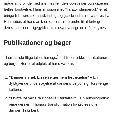
måde at forbinde med mennesker, dele oplevelser og skabe en
fælles forståelse. Hans mission med “Tafatomdansen.dk” er at
bringe lidt mere skønhed, indsigt og glæde ind i sine læseres liv.
Han håber, at hans artikler kan inspirere andre til at forfølge
deres passioner, ligegyldigt hvor usædvanlige de måtte synes.
Publikationer og bøger
Thomas’ skriftlige talent har også ført til en række publikationer
og bøger. Her er et udpluk af hans værker:
“Dansens sjæl: En rejse gennem bevægelse”
– En
dybtgående undersøgelse af dansens betydning i forskellige
kulturer.
“Livets rytme: Fra danser til forfatter”
– En autobiografisk
rejse gennem Thomas’ transformation fra professionel
danser til skribent.