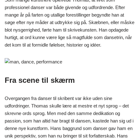
professionel danser var både givende og udfordrende. Efter
mange år på farten og utallige forestillinger begyndte han at
søge efter nye måder at udtrykke sig på. Skæbnen, eller måske
blot nysgerrighed, førte ham til skrivekunsten. Han opdagede
hurtigt, at ord kunne være lige så magtfulde som dansetrin, når
det kom til at formidle følelser, historier og idéer.
Fra scene til skærm
Overgangen fra danser til skribent var ikke uden sine
udfordringer. Thomas skulle lære at mestre et nyt sprog – det
skrevne ords sprog. Men med den samme dedikation og
passion, som han altid har bragt til dansen, kastede han sig ud i
denne nye kunstform. Hans baggrund som danser gav ham en
unik perspektiv, som han nu bringer til sit forfatterskab. Hans