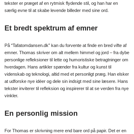
tekster er præget af en rytmisk flydende stil, og han har en
særlig evne til at skabe levende billeder med sine ord.
Et bredt spektrum af emner
På “Tafatomdansen.dk” kan du forvente at finde en bred vifte af
emner. Thomas skriver om alt mellem himmel og jord – fra dybe
personlige refleksioner til lette og humoristiske betragtninger om
hverdagen. Hans artikler spænder fra kultur og kunst til
videnskab og teknologi, altid med et personligt præg. Han elsker
at udforske nye idéer og dele sin indsigt med sine læsere. Hans
tekster inviterer til refleksion og inspirerer til at se verden fra nye
vinkler.
En personlig mission
For Thomas er skrivning mere end bare ord på papir. Det er en