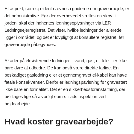
Et aspekt, som sjældent nævnes i guiderne om gravearbejde, er
det administrative. Før der overhovedet sættes en skovl i
jorden, skal der indhentes ledningsoplysninger via LER –
Ledningsejerregistret. Det viser, hvilke ledninger der allerede
ligger i området, og det er lovpligtigt at konsultere registret, før
gravearbejde påbegyndes.
Skader på eksisterende ledninger – vand, gas, el, tele – er ikke
bare dyre at udbedre. De kan også være direkte farlige. En
beskadiget gasledning eller et gennemgravet el-kabel kan have
fatale konsekvenser. Derfor er ledningspåvisning før gravestart
ikke bare en formalitet. Det er en sikkerhedsforanstaltning, der
bør tages lige så alvorligt som stilladsinspektion ved
højdearbejde.
Hvad koster gravearbejde?