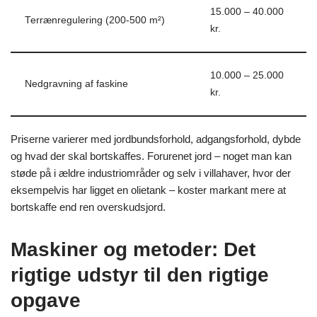
15.000 – 40.000
Terrænregulering (200-500 m²)
kr.
10.000 – 25.000
Nedgravning af faskine
kr.
Priserne varierer med jordbundsforhold, adgangsforhold, dybde
og hvad der skal bortskaffes. Forurenet jord – noget man kan
støde på i ældre industriområder og selv i villahaver, hvor der
eksempelvis har ligget en olietank – koster markant mere at
bortskaffe end ren overskudsjord.
Maskiner og metoder: Det
rigtige udstyr til den rigtige
opgave