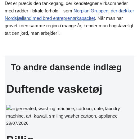
Det er præcis den tankegang, der kendetegner virksomheder
med rødder i lokale forhold – som
Norplan Gruppen, der dækker
Nordsjælland med bred entreprenørkapacitet
. Når man har
gravet i den samme region i mange år, kender man bogstaveligt
talt den jord, man arbejder i.
To andre dansende indlæg
Duftende vasketøj
29/07/2026