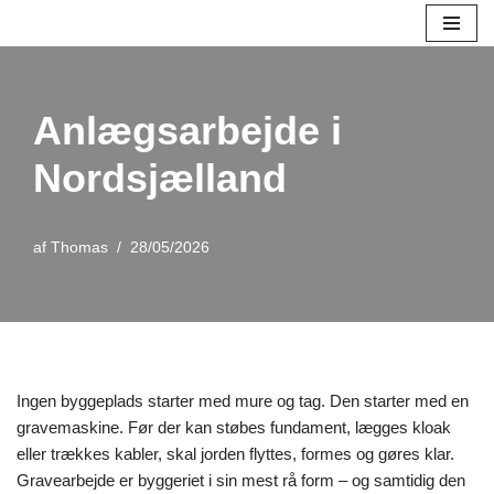
Spring
til
indhold
Anlægsarbejde i
Nordsjælland
af
Thomas
28/05/2026
Ingen byggeplads starter med mure og tag. Den starter med en
gravemaskine. Før der kan støbes fundament, lægges kloak
eller trækkes kabler, skal jorden flyttes, formes og gøres klar.
Gravearbejde er byggeriet i sin mest rå form – og samtidig den