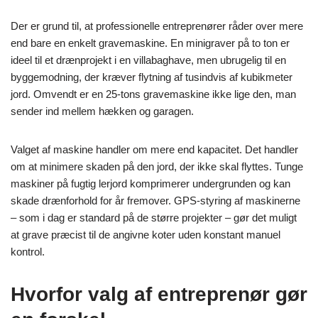
Der er grund til, at professionelle entreprenører råder over mere
end bare en enkelt gravemaskine. En minigraver på to ton er
ideel til et drænprojekt i en villabaghave, men ubrugelig til en
byggemodning, der kræver flytning af tusindvis af kubikmeter
jord. Omvendt er en 25-tons gravemaskine ikke lige den, man
sender ind mellem hækken og garagen.
Valget af maskine handler om mere end kapacitet. Det handler
om at minimere skaden på den jord, der ikke skal flyttes. Tunge
maskiner på fugtig lerjord komprimerer undergrunden og kan
skade drænforhold for år fremover. GPS-styring af maskinerne
– som i dag er standard på de større projekter – gør det muligt
at grave præcist til de angivne koter uden konstant manuel
kontrol.
Hvorfor valg af entreprenør gør