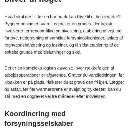
Hvad skal der til, før en bar mark kan blive til et boligkvarter?
Byggemodning er svaret, og det er en proces, der typisk
involverer terrænopmåling og nivellering, etablering af veje og
fortove, nedgravning af samtlige forsyningsledninger, anlæg af
regnvandshåndtering og faskiner, og til sidst etablering af de
enkelte grunde med tilslutninger og skel.
Det er en kompleks logistisk øvelse, hvor rækkefølgen af
arbejdsoperationer er afgørende. Graver du vandledningen, før
kloakken er på plads, risikerer du at grave den fri igen. Lægger
du asfalt, før fjernvarmerørene er svejst og tryktestet, kan du
stå med en opgravet vej tre måneder efter indvielsen.
Koordinering med
forsyningsselskaber