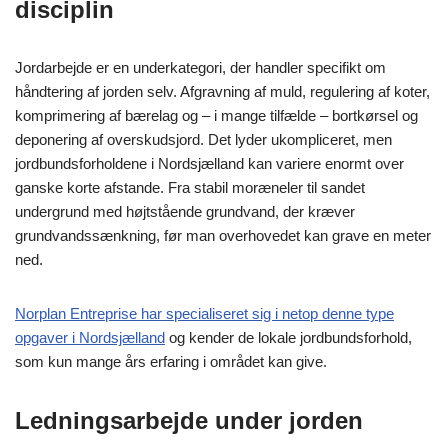
disciplin
Jordarbejde er en underkategori, der handler specifikt om
håndtering af jorden selv. Afgravning af muld, regulering af koter,
komprimering af bærelag og – i mange tilfælde – bortkørsel og
deponering af overskudsjord. Det lyder ukompliceret, men
jordbundsforholdene i Nordsjælland kan variere enormt over
ganske korte afstande. Fra stabil moræneler til sandet
undergrund med højtstående grundvand, der kræver
grundvandssænkning, før man overhovedet kan grave en meter
ned.
Norplan Entreprise har specialiseret sig i netop denne type
opgaver i Nordsjælland
og kender de lokale jordbundsforhold,
som kun mange års erfaring i området kan give.
Ledningsarbejde under jorden