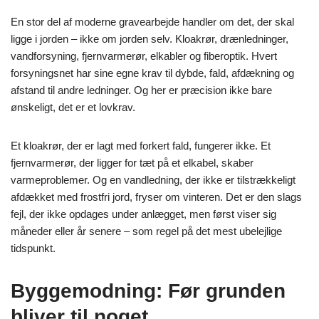
En stor del af moderne gravearbejde handler om det, der skal
ligge i jorden – ikke om jorden selv. Kloakrør, drænledninger,
vandforsyning, fjernvarmerør, elkabler og fiberoptik. Hvert
forsyningsnet har sine egne krav til dybde, fald, afdækning og
afstand til andre ledninger. Og her er præcision ikke bare
ønskeligt, det er et lovkrav.
Et kloakrør, der er lagt med forkert fald, fungerer ikke. Et
fjernvarmerør, der ligger for tæt på et elkabel, skaber
varmeproblemer. Og en vandledning, der ikke er tilstrækkeligt
afdækket med frostfri jord, fryser om vinteren. Det er den slags
fejl, der ikke opdages under anlægget, men først viser sig
måneder eller år senere – som regel på det mest ubelejlige
tidspunkt.
Byggemodning: Før grunden
bliver til noget