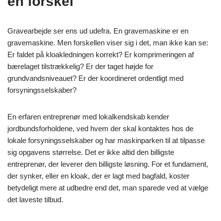
en forskel
Gravearbejde ser ens ud udefra. En gravemaskine er en
gravemaskine. Men forskellen viser sig i det, man ikke kan se:
Er faldet på kloakledningen korrekt? Er komprimeringen af
bærelaget tilstrækkelig? Er der taget højde for
grundvandsniveauet? Er der koordineret ordentligt med
forsyningsselskaber?
En erfaren entreprenør med lokalkendskab kender
jordbundsforholdene, ved hvem der skal kontaktes hos de
lokale forsyningsselskaber og har maskinparken til at tilpasse
sig opgavens størrelse. Det er ikke altid den billigste
entreprenør, der leverer den billigste løsning. For et fundament,
der synker, eller en kloak, der er lagt med bagfald, koster
betydeligt mere at udbedre end det, man sparede ved at vælge
det laveste tilbud.