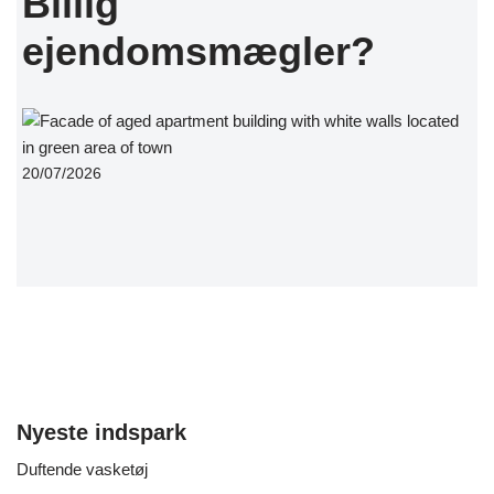
Billig
ejendomsmægler?
20/07/2026
Nyeste indspark
Duftende vasketøj