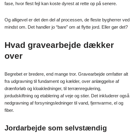
fase, hvor flest fejl kan koste dyrest at rette op på senere.
Og alligevel er det den del af processen, de fleste bygherrer ved
mindst om. Det handler jo “bare” om at flytte jord. Eller gør det?
Hvad gravearbejde dækker
over
Begrebet er bredere, end mange tror. Gravearbejde omfatter alt
fra udgravning til fundament og kælder, over anlæggelse af
drænforløb og kloakledninger, til terrænregulering,
jordudskiftning og etablering af veje og stier. Det inkluderer også
nedgravning af forsyningsledninger til vand, fjernvarme, el og
fiber.
Jordarbejde som selvstændig