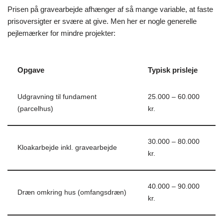
Prisen på gravearbejde afhænger af så mange variable, at faste
prisoversigter er svære at give. Men her er nogle generelle
pejlemærker for mindre projekter:
Opgave
Typisk prisleje
Udgravning til fundament
25.000 – 60.000
(parcelhus)
kr.
30.000 – 80.000
Kloakarbejde inkl. gravearbejde
kr.
40.000 – 90.000
Dræn omkring hus (omfangsdræn)
kr.