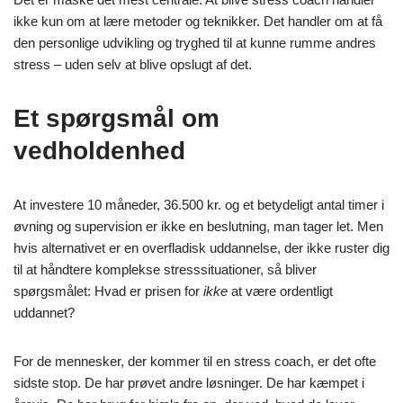
ikke kun om at lære metoder og teknikker. Det handler om at få
den personlige udvikling og tryghed til at kunne rumme andres
stress – uden selv at blive opslugt af det.
Et spørgsmål om
vedholdenhed
At investere 10 måneder, 36.500 kr. og et betydeligt antal timer i
øvning og supervision er ikke en beslutning, man tager let. Men
hvis alternativet er en overfladisk uddannelse, der ikke ruster dig
til at håndtere komplekse stresssituationer, så bliver
spørgsmålet: Hvad er prisen for
ikke
at være ordentligt
uddannet?
For de mennesker, der kommer til en stress coach, er det ofte
sidste stop. De har prøvet andre løsninger. De har kæmpet i