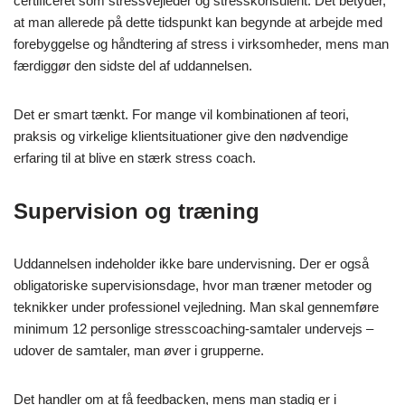
certificeret som stressvejleder og stresskonsulent. Det betyder,
at man allerede på dette tidspunkt kan begynde at arbejde med
forebyggelse og håndtering af stress i virksomheder, mens man
færdiggør den sidste del af uddannelsen.
Det er smart tænkt. For mange vil kombinationen af teori,
praksis og virkelige klientsituationer give den nødvendige
erfaring til at blive en stærk stress coach.
Supervision og træning
Uddannelsen indeholder ikke bare undervisning. Der er også
obligatoriske supervisionsdage, hvor man træner metoder og
teknikker under professionel vejledning. Man skal gennemføre
minimum 12 personlige stresscoaching-samtaler undervejs –
udover de samtaler, man øver i grupperne.
Det handler om at få feedbacken, mens man stadig er i