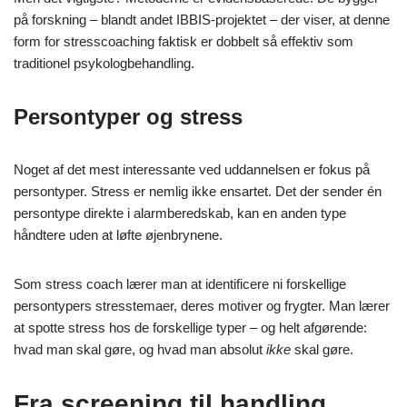
på forskning – blandt andet IBBIS-projektet – der viser, at denne
form for stresscoaching faktisk er dobbelt så effektiv som
traditionel psykologbehandling.
Persontyper og stress
Noget af det mest interessante ved uddannelsen er fokus på
persontyper. Stress er nemlig ikke ensartet. Det der sender én
persontype direkte i alarmberedskab, kan en anden type
håndtere uden at løfte øjenbrynene.
Som stress coach lærer man at identificere ni forskellige
persontypers stresstemaer, deres motiver og frygter. Man lærer
at spotte stress hos de forskellige typer – og helt afgørende:
hvad man skal gøre, og hvad man absolut
ikke
skal gøre.
Fra screening til handling