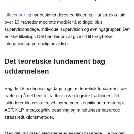
Lifeconsulting
har designet deres certificering til at strække sig
over 10 måneder med otte moduler á to dage, plus
supervisionsdage, individuel supervision og øvningsgrupper. Det
er ikke tilfældigt. Det handler om at give tid til fordybelse,
integration og personlig udvikling.
Det teoretiske fundament bag
uddannelsen
Bag de 18 undervisningsdage ligger et teoretisk fundament, der
trækker på det bedste fra flere psykologiske traditioner. Det
inkluderer klassiske coachingmetoder, kognitiv adfærdsterapi,
ACT, NLP, metakognitiv coaching og mindfulness-baserede
stressreduktionsmetoder.
Men det vigtigste? Metoderne er evidensbaserede. De bygger