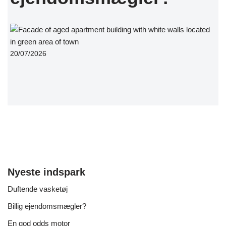
20/07/2026
Nyeste indspark
Duftende vasketøj
Billig ejendomsmægler?
En god odds motor