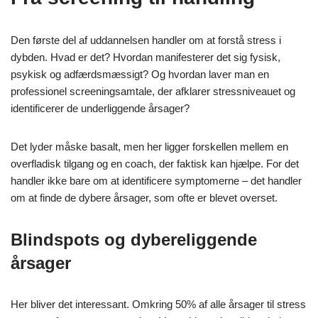
Den første del af uddannelsen handler om at forstå stress i
dybden. Hvad er det? Hvordan manifesterer det sig fysisk,
psykisk og adfærdsmæssigt? Og hvordan laver man en
professionel screeningsamtale, der afklarer stressniveauet og
identificerer de underliggende årsager?
Det lyder måske basalt, men her ligger forskellen mellem en
overfladisk tilgang og en coach, der faktisk kan hjælpe. For det
handler ikke bare om at identificere symptomerne – det handler
om at finde de dybere årsager, som ofte er blevet overset.
Blindspots og dybereliggende
årsager
Her bliver det interessant. Omkring 50% af alle årsager til stress