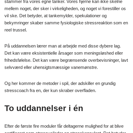
stammer fra vores egne tanker. Vores hjerne kan ikke skelne
mellem noget, der sker i virkeligheden, og noget vi forestiller os
vil ske. Det betyder, at tankemylder, spekulationer og
bekymringer skaber samme fysiologiske stressreaktion som en
reel trussel.
På uddannelsen lærer man at arbejde med disse dybere lag.
Det kan være eksistentielle årsager som meningsløshed eller
frihedsfølelse. Det kan være begrænsende overbevisninger, lavt
selvværd eller uhensigtsmæssige vanemønstre.
Og her kommer de metoder i spil, der adskiller en grundig
stresscoach fra en, der kun skraber overfladen.
To uddannelser i én
Efter de første fire moduler får deltagerne mulighed for at blive