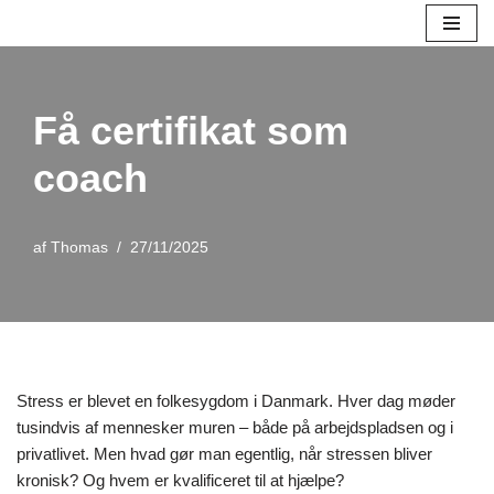
Spring
til
indhold
Få certifikat som
coach
af
Thomas
27/11/2025
Stress er blevet en folkesygdom i Danmark. Hver dag møder
tusindvis af mennesker muren – både på arbejdspladsen og i
privatlivet. Men hvad gør man egentlig, når stressen bliver
kronisk? Og hvem er kvalificeret til at hjælpe?