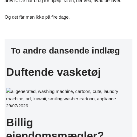
årevis. De har brug for hjælp fra en, der ved, hvad de laver.
Og det får man ikke på fire dage.
To andre dansende indlæg
Duftende vasketøj
29/07/2026
Billig
ejendomsmægler?