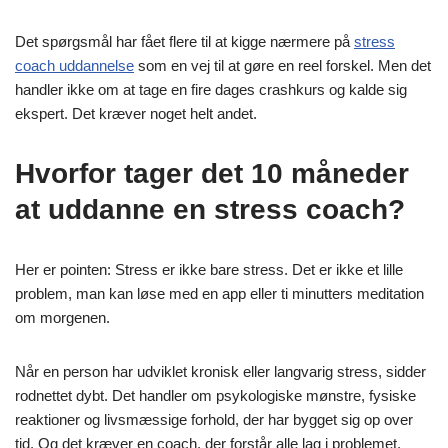
Det spørgsmål har fået flere til at kigge nærmere på
stress
coach uddannelse
som en vej til at gøre en reel forskel. Men det
handler ikke om at tage en fire dages crashkurs og kalde sig
ekspert. Det kræver noget helt andet.
Hvorfor tager det 10 måneder
at uddanne en stress coach?
Her er pointen: Stress er ikke bare stress. Det er ikke et lille
problem, man kan løse med en app eller ti minutters meditation
om morgenen.
Når en person har udviklet kronisk eller langvarig stress, sidder
rodnettet dybt. Det handler om psykologiske mønstre, fysiske
reaktioner og livsmæssige forhold, der har bygget sig op over
tid. Og det kræver en coach, der forstår alle lag i problemet.