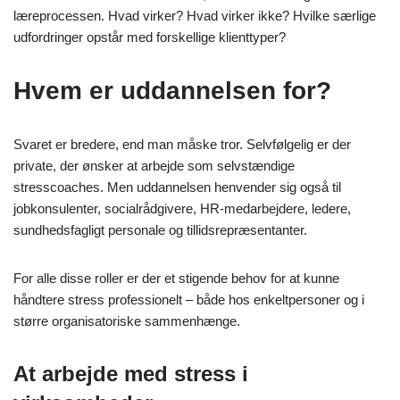
læreprocessen. Hvad virker? Hvad virker ikke? Hvilke særlige
udfordringer opstår med forskellige klienttyper?
Hvem er uddannelsen for?
Svaret er bredere, end man måske tror. Selvfølgelig er der
private, der ønsker at arbejde som selvstændige
stresscoaches. Men uddannelsen henvender sig også til
jobkonsulenter, socialrådgivere, HR-medarbejdere, ledere,
sundhedsfagligt personale og tillidsrepræsentanter.
For alle disse roller er der et stigende behov for at kunne
håndtere stress professionelt – både hos enkeltpersoner og i
større organisatoriske sammenhænge.
At arbejde med stress i