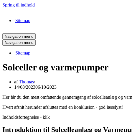
Spring til indhold
Sitemap
Navigation menu
Navigation menu
Sitemap
Solceller og varmepumper
af
Thomas
14/08/2023
06/10/2023
Her får du den mest omfattende gennemgang af solcelleanlæg og var
Hvert afsnit herunder afsluttes med en konklusion - god læselyst!
Indholdsfortegnelse - klik
Introduktion til Solcelleanlæg og Varmep