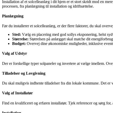
Installation af et solcelleanlæg i dit hjem er et stort skridt mod en 
processen, fra planlægning til installation og idriftsættelse.
Planlægning
Før du installerer et solcelleanlæg, er der flere faktorer, du skal overve
Sted:
Vælg en placering med god sollys eksponering, helst sy
Størrelse:
Størrelsen på anlægget skal matche dit energiforbrug
Budget:
Overvej dine økonomiske muligheder, inklusive eventue
Valg af Udstyr
Der er forskellige typer solpaneler og invertere at vælge imellem. Overv
Tilladelser og Lovgivning
Du skal muligvis indhente tilladelser fra din lokale kommune. Det er vi
Valg af Installatør
Find en kvalificeret og erfaren installatør. Tjek referencer og sørg for, 
Installation