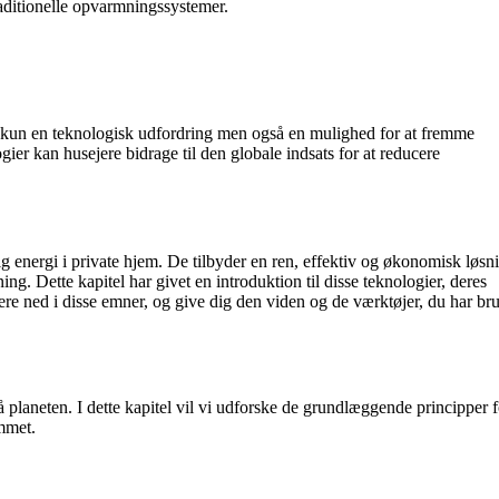
ditionelle opvarmningssystemer.
e kun en teknologisk udfordring men også en mulighed for at fremme
gier kan husejere bidrage til den globale indsats for at reducere
energi i private hjem. De tilbyder en ren, effektiv og økonomisk løsni
ng. Dette kapitel har givet en introduktion til disse teknologier, deres
ere ned i disse emner, og give dig den viden og de værktøjer, du har bru
 planeten. I dette kapitel vil vi udforske de grundlæggende principper f
emmet.