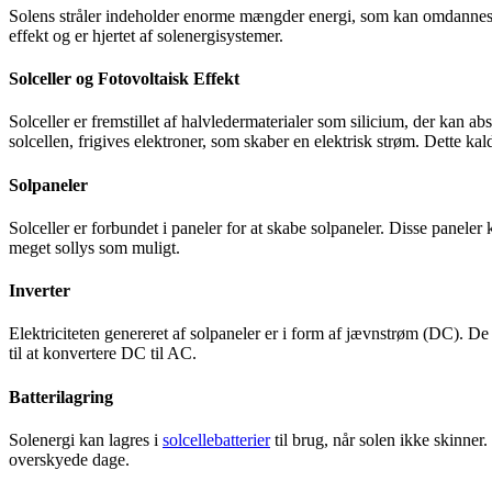
Solens stråler indeholder enorme mængder energi, som kan omdannes ti
effekt og er hjertet af solenergisystemer.
Solceller og Fotovoltaisk Effekt
Solceller er fremstillet af halvledermaterialer som silicium, der kan a
solcellen, frigives elektroner, som skaber en elektrisk strøm. Dette kald
Solpaneler
Solceller er forbundet i paneler for at skabe solpaneler. Disse paneler ka
meget sollys som muligt.
Inverter
Elektriciteten genereret af solpaneler er i form af jævnstrøm (DC). D
til at konvertere DC til AC.
Batterilagring
Solenergi kan lagres i
solcellebatterier
til brug, når solen ikke skinner.
overskyede dage.