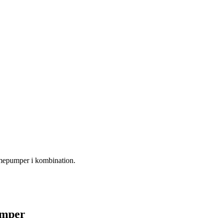
mepumper i kombination.
umper