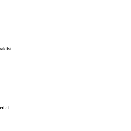
raktivt
ed at