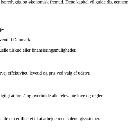
mere bæredygtig og økonomisk fremtid. Dette kapitel vil guide dig gennem
je:
dvendt i Danmark.
.
lle tilskud eller finansieringsmuligheder.
ej effektivitet, levetid og pris ved valg af udstyr.
gtigt at forstå og overholde alle relevante love og regler.
at de er certificeret til at arbejde med solenergisystemer.